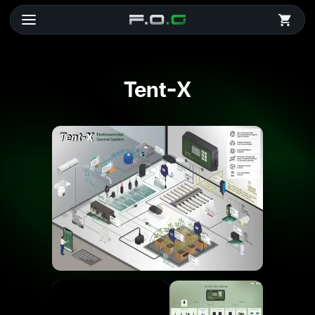
Tent-X