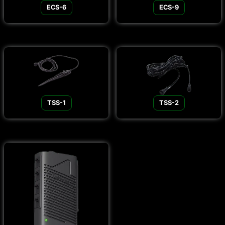
ECS-6
ECS-9
TSS-1
TSS-2