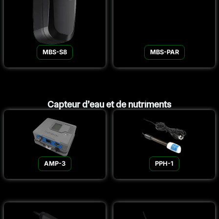
MBS-S8
MBS-PAR
Capteur d’eau et de nutriments
AMP-3
PPH-1