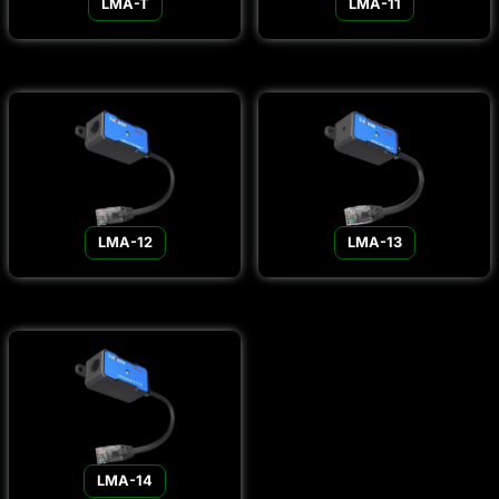
LMA-T
LMA-11
LMA-12
LMA-13
LMA-14