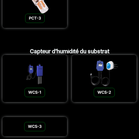
PCT-3
Capteur d’humidité du substrat
WCS-1
WCS-2
WCS-3