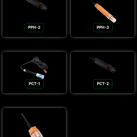
PPH-2
PPH-3
PCT-1
PCT-2