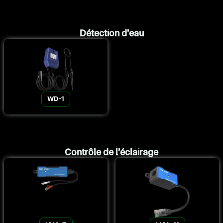
Détection d’eau
WD-1
Contrôle de l’éclairage