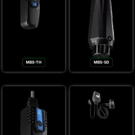
MBS-TH
MBS-SD