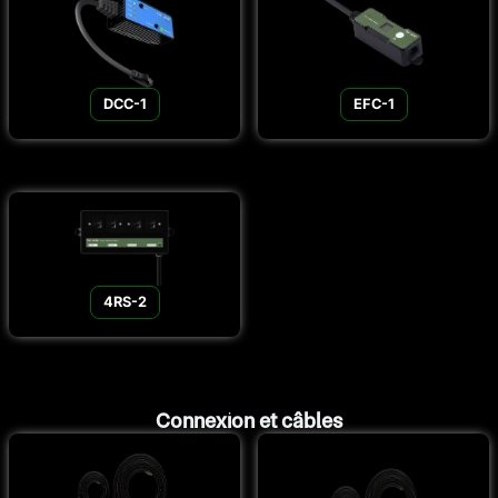
DCC-1
EFC-1
4RS-2
Connexion et câbles