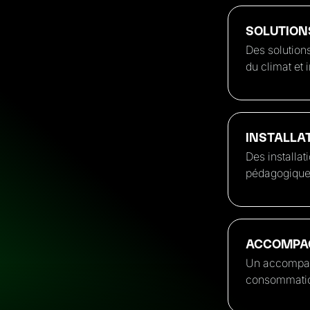
SOLUTION
Des solution
du climat et i
INSTALLA
Des installa
pédagogique
ACCOMPA
Un accompagn
consommation 