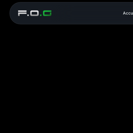
Accu
En tant que spécialistes de l’éclairag
Notre objectif ? Compléter votre enseignemen