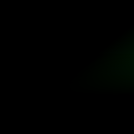
aux besoins des enseignants