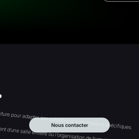
?
lture pour adapter nos solutions à leurs besoins spécifiques.
ement d’une salle entière ou l’organisation de formations, nous
Nous contacter