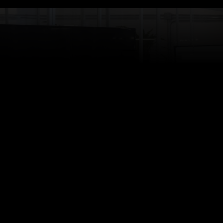
FORMATIONS
Formations et ateliers sur les technologies LED, la g
impact sur les plantes.
ACCOMPAGNEMENT
Conseil et accompagnement pour intégrer les derni