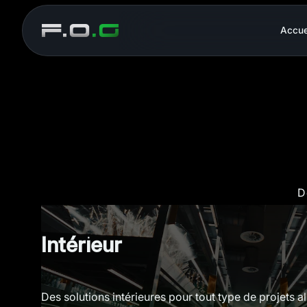
Accue
D
Intérieur
Des solutions intérieures pour tout type de projets al