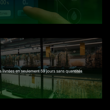
 livrées en seulement 59 jours sans quantités