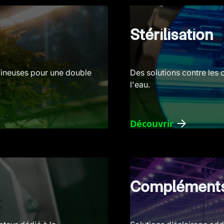
Stérilisation
mineuses pour une double
Des solutions contre les o
l'eau.
Découvrir
Compléments