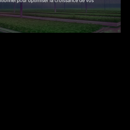
itionnel pour optimiser la croissance de vos