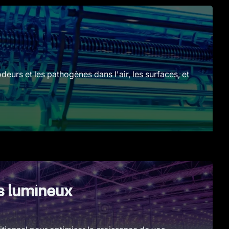
deurs et les pathogènes dans l'air, les surfaces, et
 lumineux