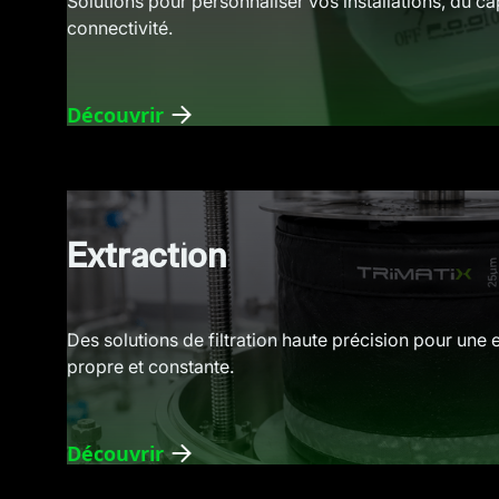
Solutions pour personnaliser vos installations, du ca
connectivité.
Découvrir
Extraction
Des solutions de filtration haute précision pour une 
propre et constante.
Découvrir