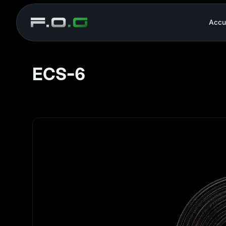
Accu
ECS-6