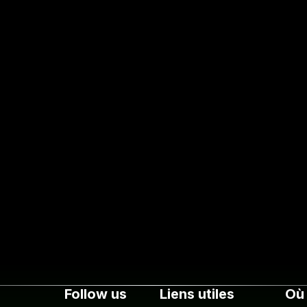
Follow us
Liens utiles
Où 