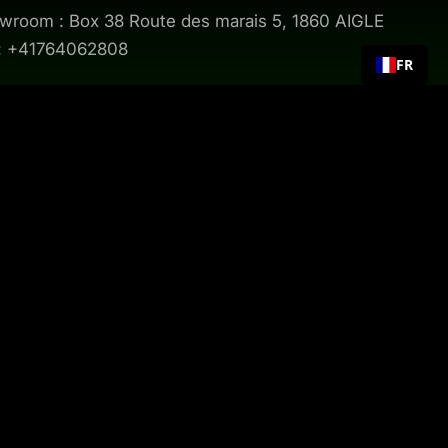
wroom : Box 38 Route des marais 5, 1860 AIGLE
 : +41764062808
FR