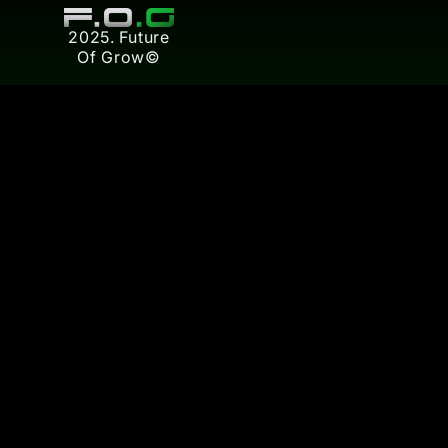
2025. Future
Of Grow©