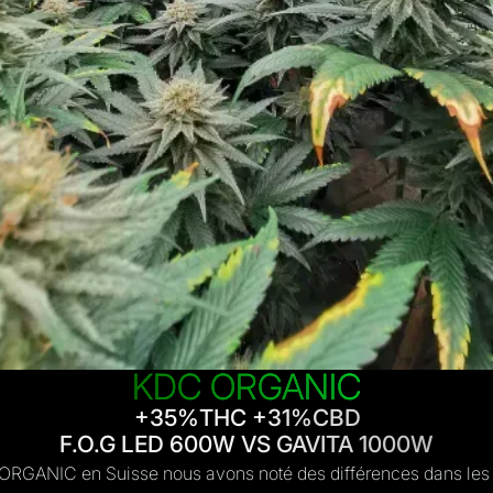
KDC ORGANIC
+35%THC +31%CBD
F.O.G LED 600W VS GAVITA 1000W
 ORGANIC en Suisse nous avons noté des différences dans le