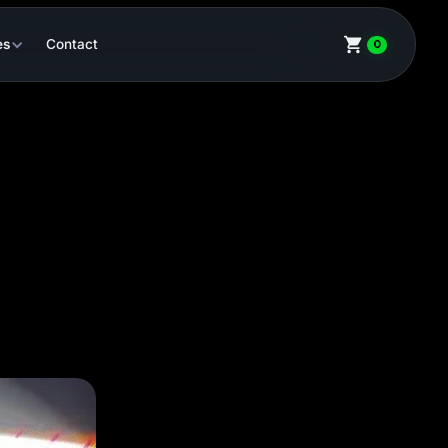
es
Contact
0