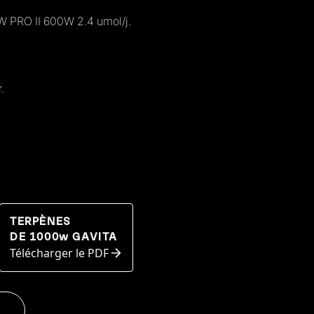
W PRO II 600W 2.4 umol/j.
.
TERPÈNES
DE 1000w GAVITA
Télécharger le PDF