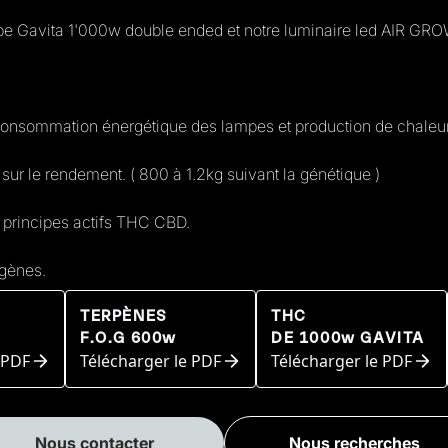
 Gavita 1'000w double ended et notre luminaire led AIR GRO
consommation énergétique des lampes et production de chaleur
ur le rendement. ( 800 à 1.2kg suivant la génétique )
principes actifs THC CBD.
ogènes.
TERPÈNES
THC
F.O.G 600w
DE 1000w GAVITA
 PDF
Télécharger le PDF
Télécharger le PDF
Nous contacter
Nous recherches