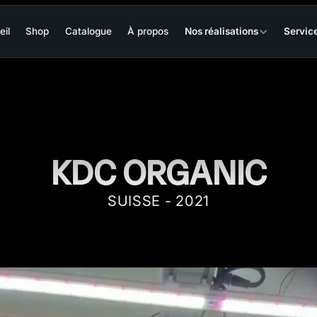
eil
Shop
Catalogue
À propos
Nos réalisations
Servic
KDC ORGANIC
SUISSE - 2021