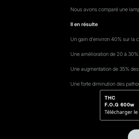
Nous avons comparé une lampe
Il en résulte
Un gain d'environ 40% sur la 
Une amélioration de 20 à 30% s
Une augmentation de 35% des 
Une forte diminution des path
THC
F.O.G 600w
Télécharger le