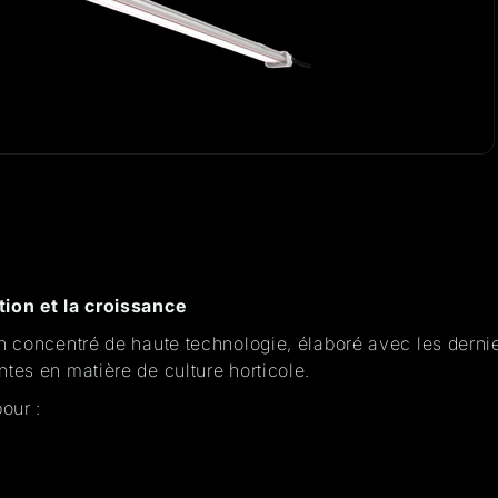
tion et la croissance
 un concentré de haute technologie, élaboré avec les dern
es en matière de culture horticole.
pour :