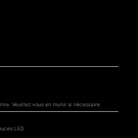
urnie. Veuillez vous en munir si nécessaire.
 puces LED.