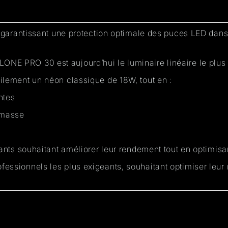
 garantissant une
protection optimale
des puces LED dans
LONE PRO 30
est aujourd’hui
le luminaire linéaire le plu
ilement un néon classique de 18W, tout en :
ntes
omasse
eants souhaitant
améliorer leur rendement
tout en
optimisa
ofessionnels les plus exigeants, souhaitant
optimiser leur