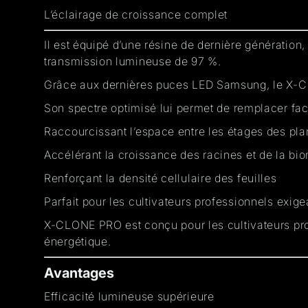
L’éclairage de croissance complet
Il est équipé d’une
résine de dernière génération
,
transmission lumineuse de
97 %
.
Grâce aux dernières
puces LED Samsung
, le
X-C
Son
spectre optimisé
lui permet de remplacer fac
Raccourcissant l’espace entre les étages des pla
Accélérant la croissance des racines et de la bi
Renforçant la densité cellulaire des feuilles
Parfait pour les cultivateurs professionnels exig
X-CLONE PRO
est conçu pour les cultivateurs pr
énergétique
.
Avantages
Efficacité lumineuse supérieure