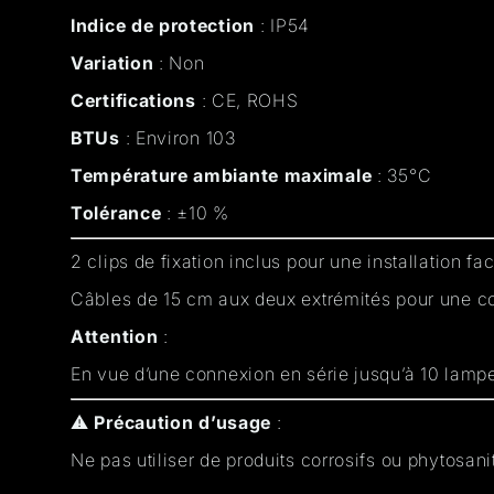
Indice de protection
: IP54
Variation
: Non
Certifications
: CE, ROHS
BTUs
: Environ 103
Température ambiante maximale
: 35°C
Tolérance
: ±10 %
2 clips de fixation inclus pour une installation fac
Câbles de 15 cm aux deux extrémités pour une co
Attention
:
En vue d’une connexion en série jusqu’à 10 lampe
⚠️
Précaution d’usage
:
Ne pas utiliser de produits corrosifs ou phytosani