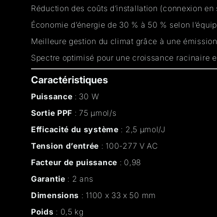
Réduction des coûts d’installation (connexion en 
Économie d’énergie de 30 % à 50 % selon l’équ
Meilleure gestion du climat grâce à une émission
Spectre optimisé pour une croissance racinaire et
Caractéristiques
Puissance
: 30 W
Sortie PPF
: 75 µmol/s
Efficacité du système
: 2,5 µmol/J
Tension d’entrée
: 100-277 V AC
Facteur de puissance
: 0,98
Garantie
: 2 ans
Dimensions
: 1100 x 33 x 50 mm
Poids
: 0,5 kg