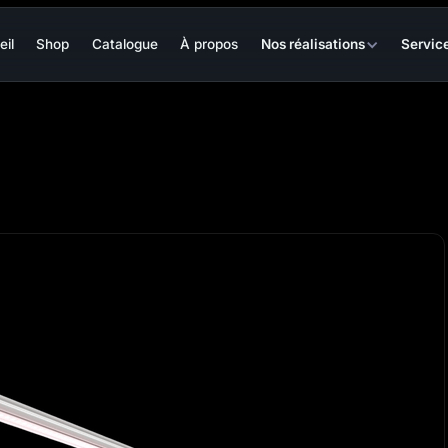
eil
Shop
Catalogue
À propos
Nos réalisations
Servic