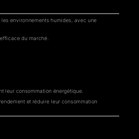
 les environnements humides, avec une
s efficace du marché
.
nt leur consommation énergétique
.
 rendement et réduire leur consommation