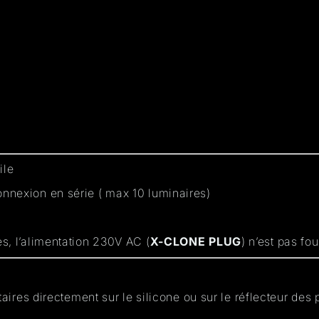
ile
nnexion en série ( max 10 luminaires)
s, l’alimentation 230V AC (
X-CLONE PLUG
) n’est pas fo
taires directement sur le silicone ou sur le réflecteur des