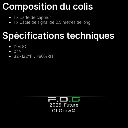
Composition du colis
1 x Carte de capteur
1 x Câble de signal de 2,5 mètres de long
Spécifications techniques
12VDC
0.1A
32~122℉，<90%RH
2025. Future
Of Grow©