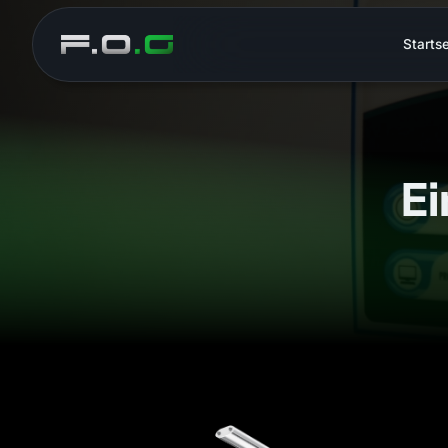
Startse
Ei