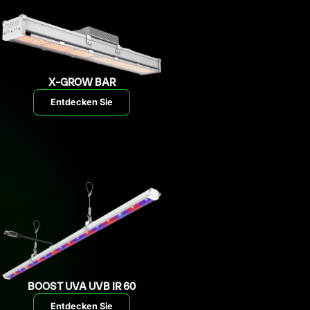
X-GROW BAR
Entdecken Sie
BOOST UVA UVB IR 60
Entdecken Sie