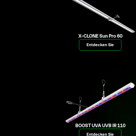
X-CLONE Sun Pro 60
Entdecken Sie
BOOST UVA UVB IR 110
Entdecken Sie