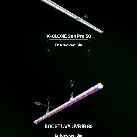
X-CLONE Sun Pro 30
Entdecken Sie
BOOST UVA UVB IR 80
Entdecken Sie