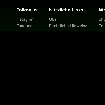
Follow us
Nützliche Links
Wo
Instagram
Über
Sho
Facebook
Rechtliche Hinweise
Te
AGB/CGV
Kontakt