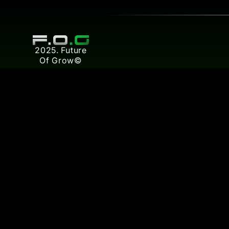
2025. Future
Of Grow©