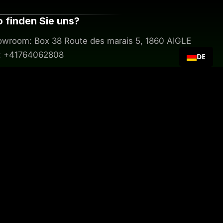
 finden Sie uns?
wroom: Box 38 Route des marais 5, 1860 AIGLE
l: +41764062808
DE