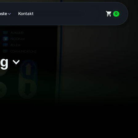
nste
Kontakt
0
ng