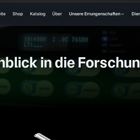
ite
Shop
Katalog
Über
Unsere Errungenschaften
Die
nblick in die Forschu